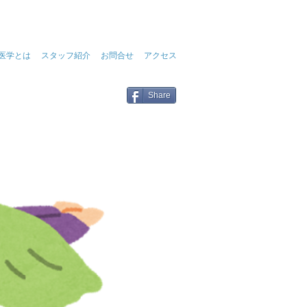
医学とは
スタッフ紹介
お問合せ
アクセス
 きゅう たつみ接骨院 淵野辺
Share