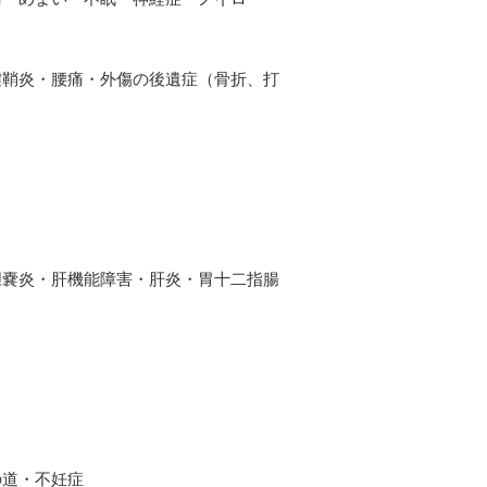
腱鞘炎・腰痛・外傷の後遺症（骨折、打
胆嚢炎・肝機能障害・肝炎・胃十二指腸
の道・不妊症