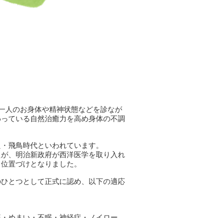
お一人のお身体や精神状態などを診なが
わっている自然治癒力を高め身体の不調
良・飛鳥時代といわれています。
たが、明治新政府が西洋医学を取り入れ
う位置づけとなりました。
のひとつとして正式に認め、以下の適応
痛・めまい・不眠・神経症・ノイロー