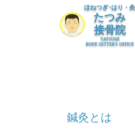
​ほねつぎ･はり・
たつみ
接骨院
​TATSUMI
BONE SETTER'S OFFICE
鍼灸とは